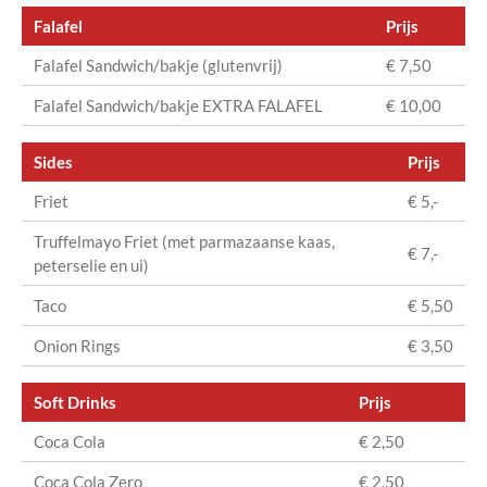
Falafel
Prijs
Falafel Sandwich/bakje (glutenvrij)
€ 7,50
Falafel Sandwich/bakje EXTRA FALAFEL
€ 10,00
Sides
Prijs
Friet
€ 5,-
Truffelmayo Friet (met parmazaanse kaas,
€ 7,-
peterselie en ui)
Taco
€ 5,50
Onion Rings
€ 3,50
Soft Drinks
Prijs
Coca Cola
€ 2,50
Coca Cola Zero
€ 2,50